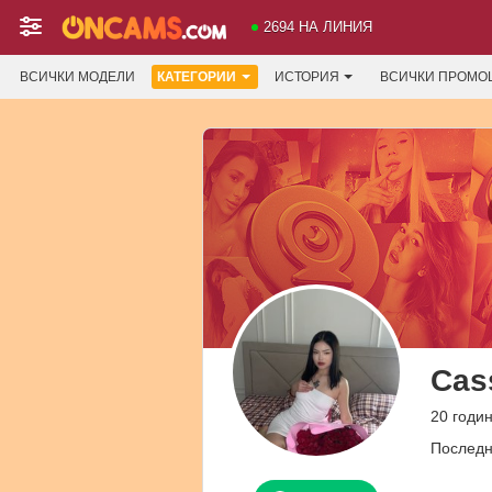
2694 НА ЛИНИЯ
ВСИЧКИ МОДЕЛИ
КАТЕГОРИИ
ИСТОРИЯ
ВСИЧКИ ПРОМО
Cas
20 годи
Последн