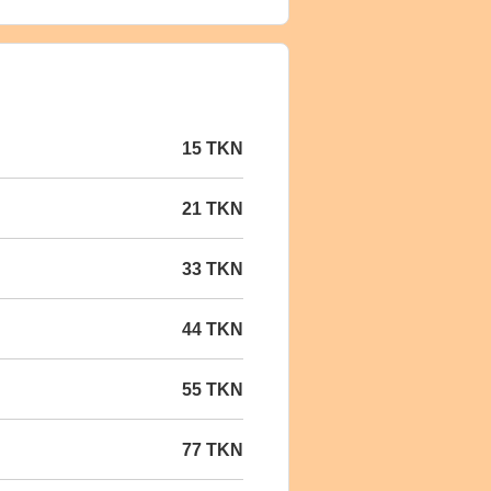
15 TKN
21 TKN
33 TKN
44 TKN
55 TKN
77 TKN