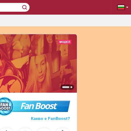
Fan Boost
Какво е FanBoost?