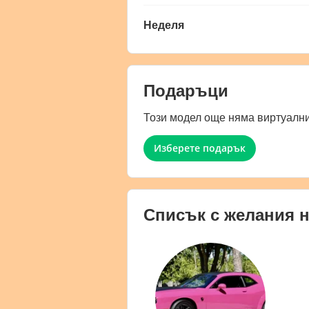
Неделя
Подаръци
Този модел още няма виртуални
Изберете подарък
Списък с желания 