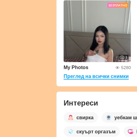
БЕЗПЛАТНО
1
My Photos
5280
Преглед на всички снимки
Интереси
свирка
уебкам 
скуърт оргазъм