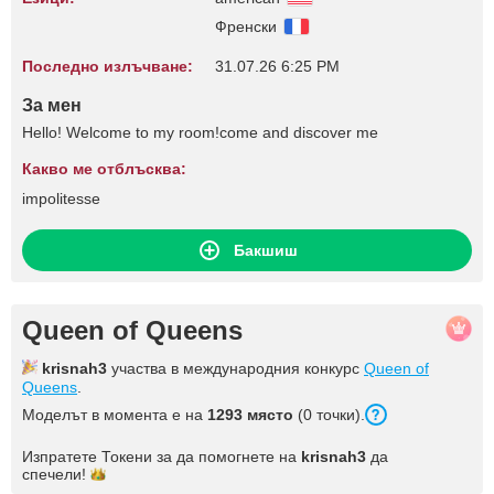
Френски
Последно излъчване:
31.07.26 6:25 PM
За мен
Hello! Welcome to my room!come and discover me
Какво ме отблъсква:
impolitesse
Бакшиш
Queen of Queens
krisnah3
участва в международния конкурс
Queen of
Queens
.
Моделът в момента е на
1293 място
(0 точки).
Изпратете Токени за да помогнете на
krisnah3
да
спечели!