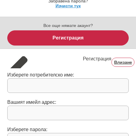
Забравена парола?
Изчисти тук
Все още нямате акаунт?
Регистрация
Регистрация
Влизане
Изберете потребителско име:
Вашият имейл адрес:
Изберете парола: