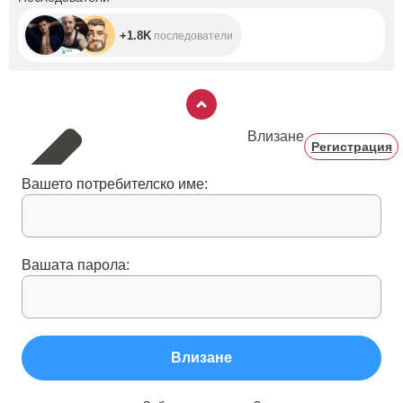
+1.8K
последователи
Влизане
Регистрация
Вашето потребителско име:
Вашата парола:
Влизане