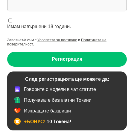
Имам навършени 18 години.
Запознат/а съм с
Условията за ползване
и
Политиката на
поверителност
.
Регистрация
След регистрацията ще можете да:
Говорите с модели в чат статите
Получавате безплатни Токени
Изпращате бакшиши
+БОНУС!
10 Токена!