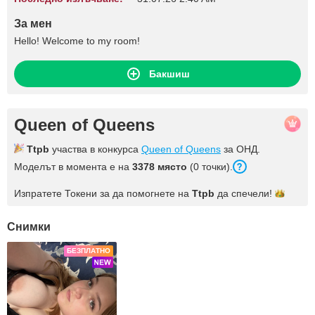
За мен
Hello! Welcome to my room!
Бакшиш
Queen of Queens
Ttpb
участва в конкурса
Queen of Queens
за ОНД.
Моделът в момента е на
3378 място
(0 точки).
Изпратете Токени за да помогнете на
Ttpb
да
спечели!
Снимки
БЕЗПЛАТНО