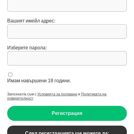
Вашият имейл адрес:
Изберете парола:
Имам навършени 18 години.
Запознат/а съм с
Условията за ползване
и
Политиката на
поверителност
.
Регистрация
След регистрацията ще можете да: