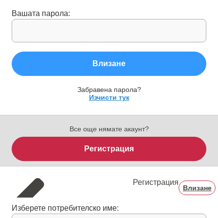
Вашата парола:
Влизане
Забравена парола?
Изчисти тук
Все още нямате акаунт?
Регистрация
Регистрация
Влизане
Изберете потребителско име: